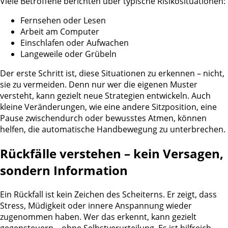
Viele Betroffene berichten über typische Risikosituationen:
Fernsehen oder Lesen
Arbeit am Computer
Einschlafen oder Aufwachen
Langeweile oder Grübeln
Der erste Schritt ist, diese Situationen zu erkennen – nicht,
sie zu vermeiden. Denn nur wer die eigenen Muster
versteht, kann gezielt neue Strategien entwickeln. Auch
kleine Veränderungen, wie eine andere Sitzposition, eine
Pause zwischendurch oder bewusstes Atmen, können
helfen, die automatische Handbewegung zu unterbrechen.
Rückfälle verstehen – kein Versagen,
sondern Information
Ein Rückfall ist kein Zeichen des Scheiterns.
Er zeigt, dass
Stress, Müdigkeit oder innere Anspannung wieder
zugenommen haben.
Wer das erkennt, kann gezielt
gegensteuern – ohne Selbstverurteilung. Es ist hilfreich,