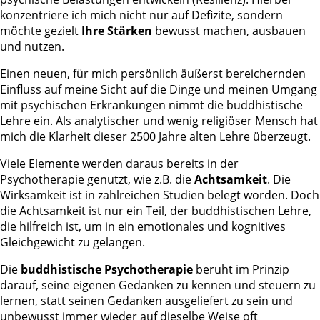
konzentriere ich mich nicht nur auf Defizite, sondern
möchte gezielt
Ihre Stärken
bewusst machen, ausbauen
und nutzen.
Einen neuen, für mich persönlich äußerst bereichernden
Einfluss auf meine Sicht auf die Dinge und meinen Umgang
mit psychischen Erkrankungen nimmt die buddhistische
Lehre ein. Als analytischer und wenig religiöser Mensch hat
mich die Klarheit dieser 2500 Jahre alten Lehre überzeugt.
Viele Elemente werden daraus bereits in der
Psychotherapie genutzt, wie z.B. die
Achtsamkeit
. Die
Wirksamkeit ist in zahlreichen Studien belegt worden. Doch
die Achtsamkeit ist nur ein Teil, der buddhistischen Lehre,
die hilfreich ist, um in ein emotionales und kognitives
Gleichgewicht zu gelangen.
Die
buddhistische Psychotherapie
beruht im Prinzip
darauf, seine eigenen Gedanken zu kennen und steuern zu
lernen, statt seinen Gedanken ausgeliefert zu sein und
unbewusst immer wieder auf dieselbe Weise oft