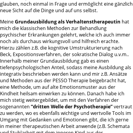
glauben, noch einmal in Frage und ermöglicht eine gänzlich
neue Sicht auf die Dinge und auf uns selbst.
Meine
Grundausbildung als Verhaltenstherapeutin
hat
mich die klassischen Methoden zur Behandlung
psychischer Erkrankungen gelehrt, welche ich auch immer
noch als durchaus wirkungsvoll und hilfreich erachte.
Hierzu zählen z.B. die kognitive Umstrukturierung nach
Beck, Expositionsverfahren, der sokratische Dialog u.v.m..
Innerhalb meiner Grundausbildung gab es einen
tiefenpsychologischen Anteil, sodass meine Ausbildung als
integrativ beschrieben werden kann und mir z.B. Ansätze
und Methoden aus der PESSO Therapie beigebracht hat,
eine Methode, um auf alte Emotionsmuster aus der
Kindheit heilsam einwirken zu können. Danach habe ich
mich stetig weitergebildet, um mit den Verfahren der
sogenannten
“dritten Welle der Psychotherapie”
vertraut
zu werden, wo es ebenfalls wichtige und wertvolle Tools im
Umgang mit Gedanken und Emotionen gibt, die ich gerne
in meiner therapeutischen Arbeit anwende (z.B. Schemata
und Stuhlarbeit mit dem inneren Kind aus der